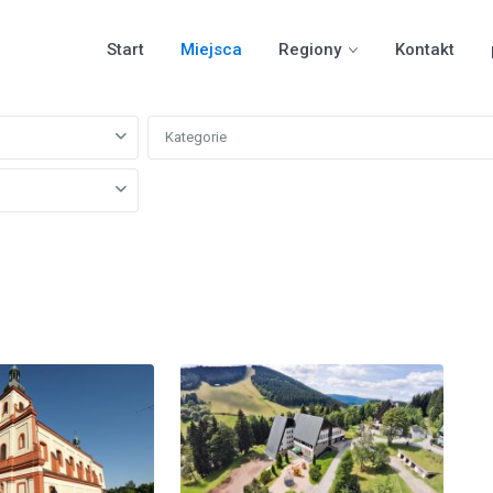
Start
Miejsca
Regiony
Kontakt
Kategorie
15
Harrachov